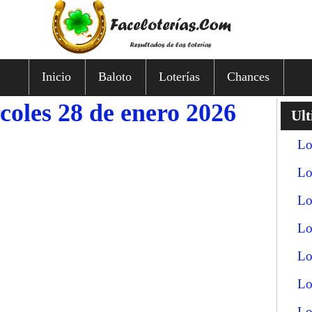
Inicio
Baloto
Loterías
Chances
coles 28 de enero 2026
Ult
Lo
Lo
Lo
Lo
Lo
Lo
Lo