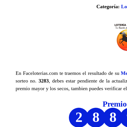
Categoría:
Lo
En Faceloterias.com te traemos el resultado de su
Me
sorteo no.
3283
, debes estar pendiente de la actuali
premio mayor y los secos, tambien puedes verificar el
Premi
2
8
8