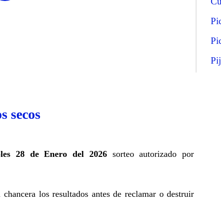
Cu
Pi
Pi
Pi
s secos
oles 28 de Enero del 2026
sorteo autorizado por
a chancera los resultados antes de reclamar o destruir