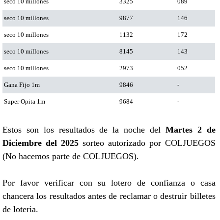
seco 10 millones
3325
089
seco 10 millones
9877
146
seco 10 millones
1132
172
seco 10 millones
8145
143
seco 10 millones
2973
052
Gana Fijo 1m
9846
-
Super Opita 1m
9684
-
Estos son los resultados de la noche del
Martes 2 de
Diciembre del 2025
sorteo autorizado por COLJUEGOS
(No hacemos parte de COLJUEGOS).
Por favor verificar con su lotero de confianza o casa
chancera los resultados antes de reclamar o destruir billetes
de loteria.