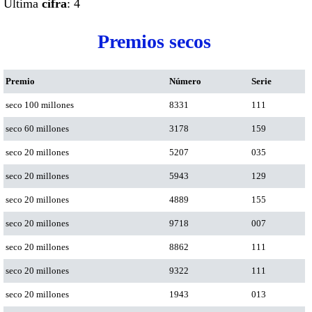
Ultima
cifra
: 4
Premios secos
Premio
Número
Serie
seco 100 millones
8331
111
seco 60 millones
3178
159
seco 20 millones
5207
035
seco 20 millones
5943
129
seco 20 millones
4889
155
seco 20 millones
9718
007
seco 20 millones
8862
111
seco 20 millones
9322
111
seco 20 millones
1943
013