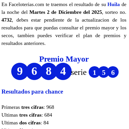
En Faceloterias.com te traemos el resultado de su
Huila
de
la noche del
Martes 2 de Diciembre del 2025
, sorteo no.
4732
, debes estar pendiente de la actualizacion de los
resultados para que puedas consultar el premio mayor y los
secos, tambien puedes verificar el plan de premios y
resultados anteriores.
Premio Mayor
9
6
8
4
serie
1
5
6
Resultados para chance
Primeras
tres cifras
: 968
Ultimas
tres cifras
: 684
Ultimas
dos cifras
: 84