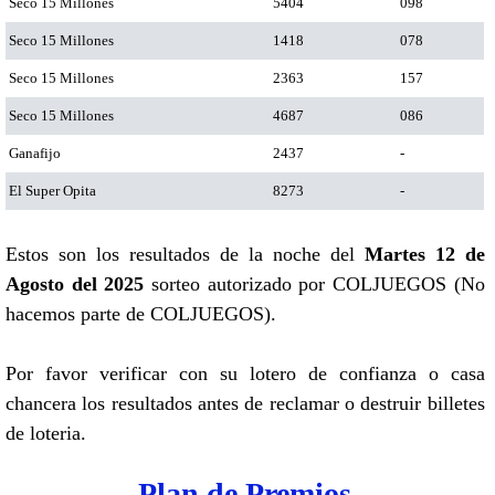
Seco 15 Millones
5404
098
Seco 15 Millones
1418
078
Seco 15 Millones
2363
157
Seco 15 Millones
4687
086
Ganafijo
2437
-
El Super Opita
8273
-
Estos son los resultados de la noche del
Martes 12 de
Agosto del 2025
sorteo autorizado por COLJUEGOS (No
hacemos parte de COLJUEGOS).
Por favor verificar con su lotero de confianza o casa
chancera los resultados antes de reclamar o destruir billetes
de loteria.
Plan de Premios