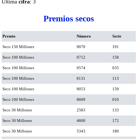
Ultima
cifra
: 3
Premios secos
Premio
Número
Serie
Seco 150 Millones
9070
191
Seco 100 Millones
0712
158
Seco 100 Millones
9574
035
Seco 100 Millones
8131
113
Seco 100 Millones
9053
159
Seco 100 Millones
8609
010
Seco 30 Millones
2583
133
Seco 30 Millones
4600
172
Seco 30 Millones
5343
180