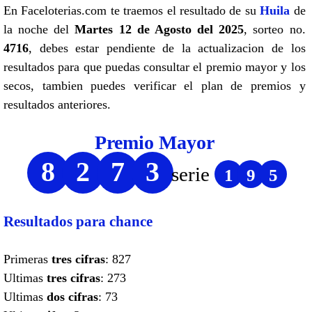
En Faceloterias.com te traemos el resultado de su
Huila
de
la noche del
Martes 12 de Agosto del 2025
, sorteo no.
4716
, debes estar pendiente de la actualizacion de los
resultados para que puedas consultar el premio mayor y los
secos, tambien puedes verificar el plan de premios y
resultados anteriores.
Premio Mayor
8
2
7
3
serie
1
9
5
Resultados para chance
Primeras
tres cifras
: 827
Ultimas
tres cifras
: 273
Ultimas
dos cifras
: 73