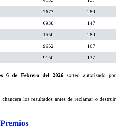
4135
157
2673
280
6938
147
1550
280
9652
167
9150
137
es 6 de Febrero del 2026
sorteo autorizado por
a chancera los resultados antes de reclamar o destruir
 Premios