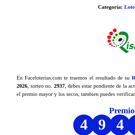
Categoría:
Lote
En Faceloterias.com te traemos el resultado de su
R
2026
, sorteo no.
2937
, debes estar pendiente de la ac
el premio mayor y los secos, tambien puedes verificar 
Premi
4
9
4