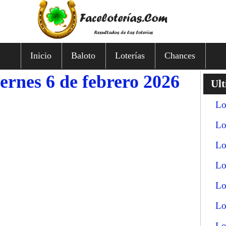
Inicio
Baloto
Loterías
Chances
iernes 6 de febrero 2026
Ult
Lo
Lo
Lo
Lo
Lo
Lo
Lo