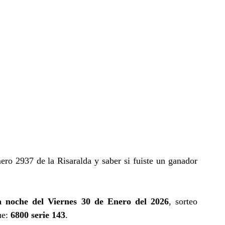
ero 2937 de la Risaralda y saber si fuiste un ganador
a noche del Viernes 30 de Enero del 2026
, sorteo
ue:
6800 serie 143
.