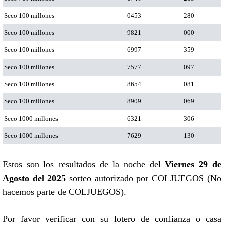
Seco 100 millones
0453
280
Seco 100 millones
9821
000
Seco 100 millones
6997
359
Seco 100 millones
7577
097
Seco 100 millones
8654
081
Seco 100 millones
8909
069
Seco 1000 millones
6321
306
Seco 1000 millones
7629
130
Estos son los resultados de la noche del
Viernes 29 de
Agosto del 2025
sorteo autorizado por COLJUEGOS (No
hacemos parte de COLJUEGOS).
Por favor verificar con su lotero de confianza o casa