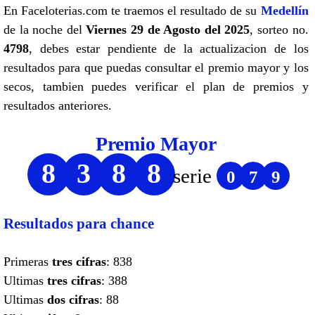
En Faceloterias.com te traemos el resultado de su
Medellín
de la noche del
Viernes 29 de Agosto del 2025
, sorteo no.
4798
, debes estar pendiente de la actualizacion de los
resultados para que puedas consultar el premio mayor y los
secos, tambien puedes verificar el plan de premios y
resultados anteriores.
Premio Mayor
8
3
8
8
serie
0
7
9
Resultados para chance
Primeras
tres cifras
: 838
Ultimas
tres cifras
: 388
Ultimas
dos cifras
: 88