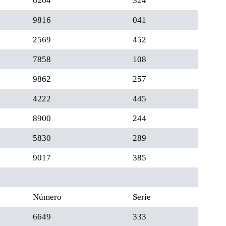
6204
324
9816
041
2569
452
7858
108
9862
257
4222
445
8900
244
5830
289
9017
385
Número
Serie
6649
333