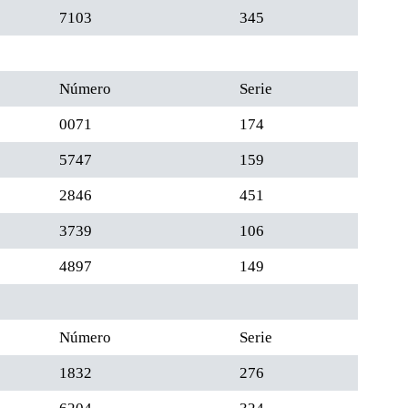
7103
345
Número
Serie
0071
174
5747
159
2846
451
3739
106
4897
149
Número
Serie
1832
276