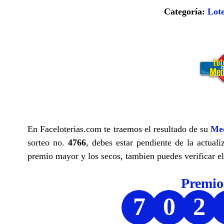
Categoría:
Lote
En Faceloterias.com te traemos el resultado de su
Med
sorteo no.
4766
, debes estar pendiente de la actuali
premio mayor y los secos, tambien puedes verificar el
Premi
7
0
2