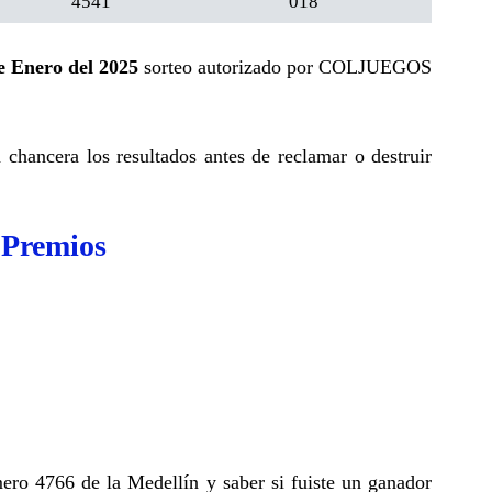
4541
018
e Enero del 2025
sorteo autorizado por COLJUEGOS
a chancera los resultados antes de reclamar o destruir
 Premios
ero 4766 de la Medellín y saber si fuiste un ganador