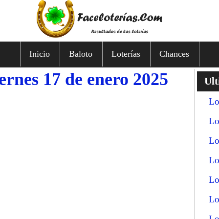
Inicio
Baloto
Loterías
Chances
iernes 17 de enero 2025
Ult
Lo
Lo
Lo
Lo
Lo
Lo
Lo