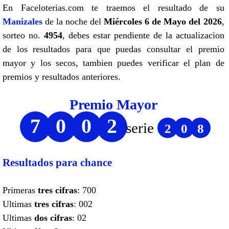
En Faceloterias.com te traemos el resultado de su
Manizales
de la noche del
Miércoles 6 de Mayo del 2026
,
sorteo no.
4954
, debes estar pendiente de la actualizacion
de los resultados para que puedas consultar el premio
mayor y los secos, tambien puedes verificar el plan de
premios y resultados anteriores.
Premio Mayor
7
0
0
2
serie
2
0
8
Resultados para chance
Primeras
tres cifras
: 700
Ultimas
tres cifras
: 002
Ultimas
dos cifras
: 02