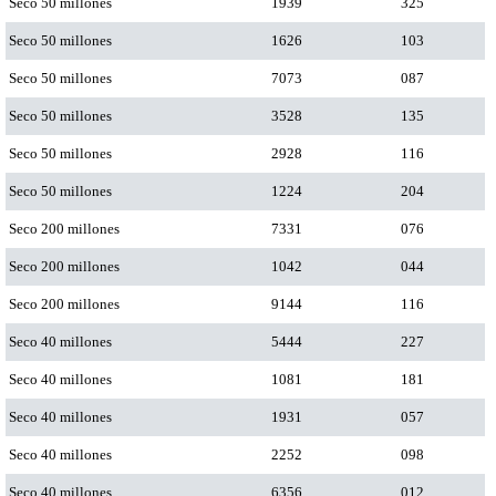
Seco 50 millones
1939
325
Seco 50 millones
1626
103
Seco 50 millones
7073
087
Seco 50 millones
3528
135
Seco 50 millones
2928
116
Seco 50 millones
1224
204
Seco 200 millones
7331
076
Seco 200 millones
1042
044
Seco 200 millones
9144
116
Seco 40 millones
5444
227
Seco 40 millones
1081
181
Seco 40 millones
1931
057
Seco 40 millones
2252
098
Seco 40 millones
6356
012