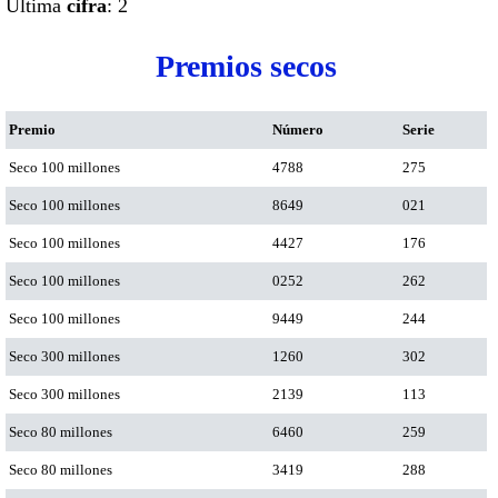
Ultima
cifra
: 2
Premios secos
Premio
Número
Serie
Seco 100 millones
4788
275
Seco 100 millones
8649
021
Seco 100 millones
4427
176
Seco 100 millones
0252
262
Seco 100 millones
9449
244
Seco 300 millones
1260
302
Seco 300 millones
2139
113
Seco 80 millones
6460
259
Seco 80 millones
3419
288