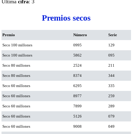
Ultima
cifra
: 3
Premios secos
Premio
Número
Serie
Seco 100 millones
0995
129
Seco 100 millones
5862
095
Seco 80 millones
2524
211
Seco 80 millones
8374
344
Seco 60 millones
6295
335
Seco 60 millones
8977
259
Seco 60 millones
7899
289
Seco 60 millones
5126
079
Seco 60 millones
9008
049