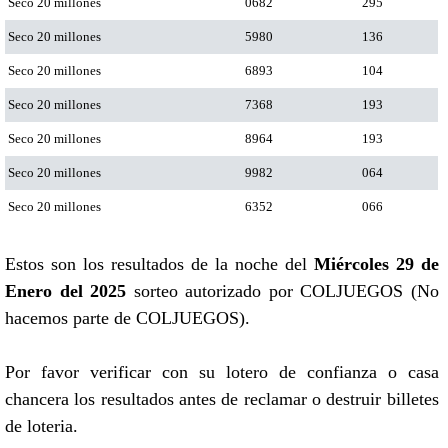
Seco 20 millones
0682
295
Seco 20 millones
5980
136
Seco 20 millones
6893
104
Seco 20 millones
7368
193
Seco 20 millones
8964
193
Seco 20 millones
9982
064
Seco 20 millones
6352
066
Estos son los resultados de la noche del
Miércoles 29 de
Enero del 2025
sorteo autorizado por COLJUEGOS (No
hacemos parte de COLJUEGOS).
Por favor verificar con su lotero de confianza o casa
chancera los resultados antes de reclamar o destruir billetes
de loteria.