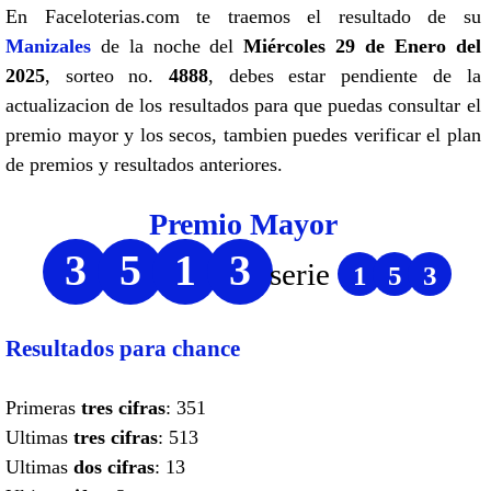
En Faceloterias.com te traemos el resultado de su
Manizales
de la noche del
Miércoles 29 de Enero del
2025
, sorteo no.
4888
, debes estar pendiente de la
actualizacion de los resultados para que puedas consultar el
premio mayor y los secos, tambien puedes verificar el plan
de premios y resultados anteriores.
Premio Mayor
3
5
1
3
serie
1
5
3
Resultados para chance
Primeras
tres cifras
: 351
Ultimas
tres cifras
: 513
Ultimas
dos cifras
: 13