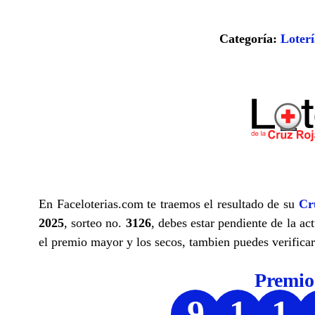
Categoría:
Loterí
En Faceloterias.com te traemos el resultado de su
Cr
2025
, sorteo no.
3126
, debes estar pendiente de la ac
el premio mayor y los secos, tambien puedes verificar 
Premi
9
1
1