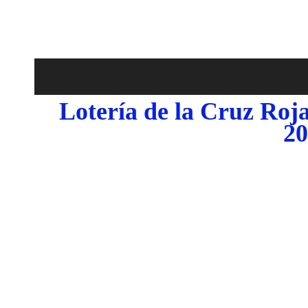
Lotería de la Cruz Roj
2