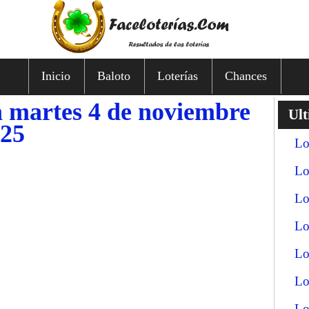
Inicio
Baloto
Loterías
Chances
a martes 4 de noviembre
Ult
025
Lo
Lo
Lo
Lo
Lo
Lo
Lo