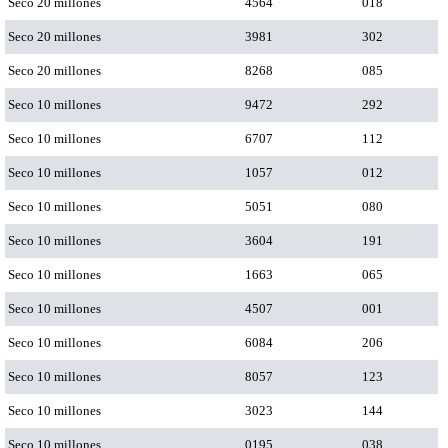
Seco 20 millones
4564
018
Seco 20 millones
3981
302
Seco 20 millones
8268
085
Seco 10 millones
9472
292
Seco 10 millones
6707
112
Seco 10 millones
1057
012
Seco 10 millones
5051
080
Seco 10 millones
3604
191
Seco 10 millones
1663
065
Seco 10 millones
4507
001
Seco 10 millones
6084
206
Seco 10 millones
8057
123
Seco 10 millones
3023
144
Seco 10 millones
0195
038