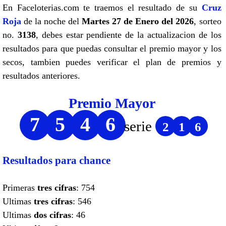
En Faceloterias.com te traemos el resultado de su
Cruz
Roja
de la noche del
Martes 27 de Enero del 2026
, sorteo
no.
3138
, debes estar pendiente de la actualizacion de los
resultados para que puedas consultar el premio mayor y los
secos, tambien puedes verificar el plan de premios y
resultados anteriores.
Premio Mayor
7
5
4
6
serie
2
1
6
Resultados para chance
Primeras
tres cifras
: 754
Ultimas
tres cifras
: 546
Ultimas
dos cifras
: 46