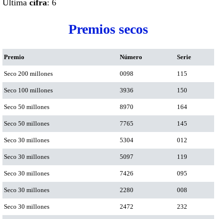
Ultima
cifra
: 6
Premios secos
Premio
Número
Serie
Seco 200 millones
0098
115
Seco 100 millones
3936
150
Seco 50 millones
8970
164
Seco 50 millones
7765
145
Seco 30 millones
5304
012
Seco 30 millones
5097
119
Seco 30 millones
7426
095
Seco 30 millones
2280
008
Seco 30 millones
2472
232