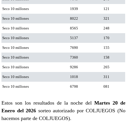
Seco 10 millones
1939
121
Seco 10 millones
8022
321
Seco 10 millones
8565
248
Seco 10 millones
5137
170
Seco 10 millones
7690
155
Seco 10 millones
7360
158
Seco 10 millones
9286
265
Seco 10 millones
1018
311
Seco 10 millones
6798
081
Estos son los resultados de la noche del
Martes 20 de
Enero del 2026
sorteo autorizado por COLJUEGOS (No
hacemos parte de COLJUEGOS).