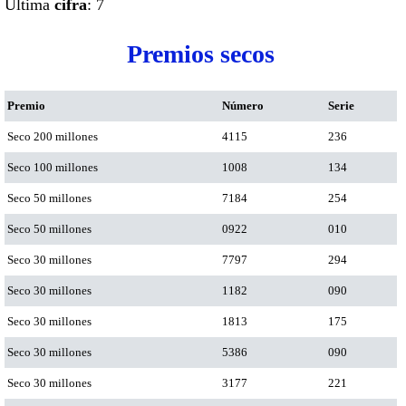
Ultima
cifra
: 7
Premios secos
Premio
Número
Serie
Seco 200 millones
4115
236
Seco 100 millones
1008
134
Seco 50 millones
7184
254
Seco 50 millones
0922
010
Seco 30 millones
7797
294
Seco 30 millones
1182
090
Seco 30 millones
1813
175
Seco 30 millones
5386
090
Seco 30 millones
3177
221