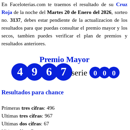
En Faceloterias.com te traemos el resultado de su
Cruz
Roja
de la noche del
Martes 20 de Enero del 2026
, sorteo
no.
3137
, debes estar pendiente de la actualizacion de los
resultados para que puedas consultar el premio mayor y los
secos, tambien puedes verificar el plan de premios y
resultados anteriores.
Premio Mayor
4
9
6
7
serie
0
0
0
Resultados para chance
Primeras
tres cifras
: 496
Ultimas
tres cifras
: 967
Ultimas
dos cifras
: 67