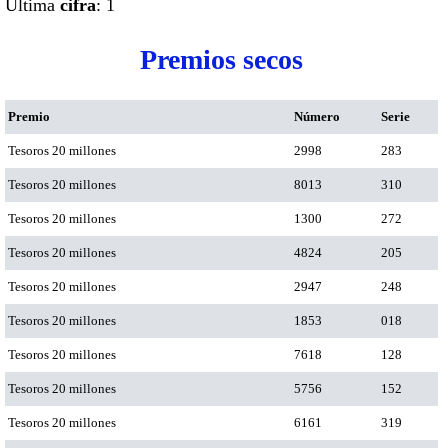
Ultima
cifra
: 1
Premios secos
Premio
Número
Serie
Tesoros 20 millones
2998
283
Tesoros 20 millones
8013
310
Tesoros 20 millones
1300
272
Tesoros 20 millones
4824
205
Tesoros 20 millones
2947
248
Tesoros 20 millones
1853
018
Tesoros 20 millones
7618
128
Tesoros 20 millones
5756
152
Tesoros 20 millones
6161
319