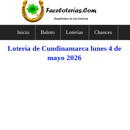
Inicio
Baloto
Loterías
Chances
Lotería de Cundinamarca lunes 4 de
mayo 2026