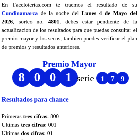
En Faceloterias.com te traemos el resultado de su
Cundinamarca
de la noche del
Lunes 4 de Mayo del
2026
, sorteo no.
4801
, debes estar pendiente de la
actualizacion de los resultados para que puedas consultar el
premio mayor y los secos, tambien puedes verificar el plan
de premios y resultados anteriores.
Premio Mayor
8
0
0
1
serie
1
7
9
Resultados para chance
Primeras
tres cifras
: 800
Ultimas
tres cifras
: 001
Ultimas
dos cifras
: 01