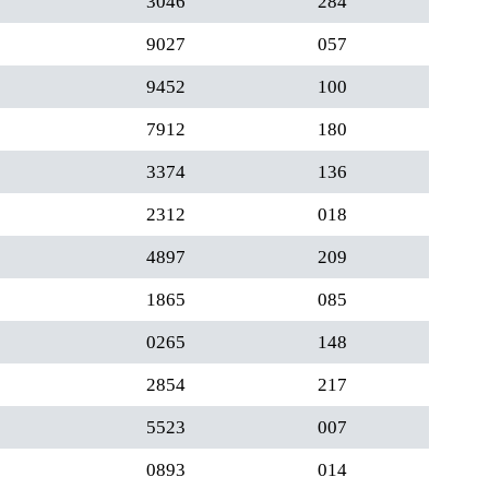
3046
284
9027
057
9452
100
7912
180
3374
136
2312
018
4897
209
1865
085
0265
148
2854
217
5523
007
0893
014