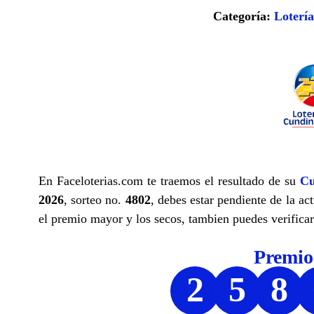
Categoría:
Loterí
En Faceloterias.com te traemos el resultado de su
Cu
2026
, sorteo no.
4802
, debes estar pendiente de la ac
el premio mayor y los secos, tambien puedes verificar 
Premi
2
5
8