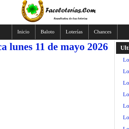
Inicio
Baloto
Loterías
Chances
a lunes 11 de mayo 2026
Ult
Lo
Lo
Lo
Lo
Lo
Lo
Lo