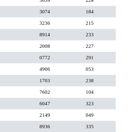
3659
224
3074
184
3236
215
8914
233
2008
227
0772
291
4906
053
1703
238
7602
104
6047
323
2149
049
8936
335