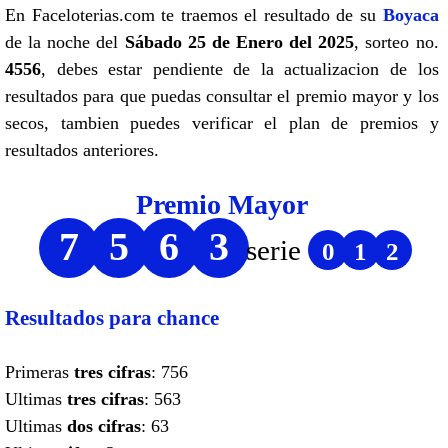
En Faceloterias.com te traemos el resultado de su
Boyaca
de la noche del
Sábado 25 de Enero del 2025
, sorteo no.
4556
, debes estar pendiente de la actualizacion de los
resultados para que puedas consultar el premio mayor y los
secos, tambien puedes verificar el plan de premios y
resultados anteriores.
Premio Mayor
7
5
6
3
serie
0
1
2
Resultados para chance
Primeras
tres cifras
: 756
Ultimas
tres cifras
: 563
Ultimas
dos cifras
: 63