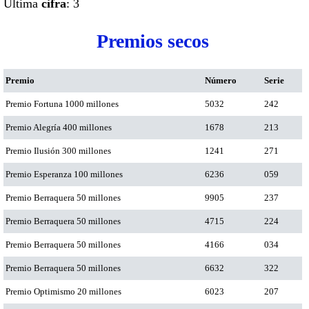
Ultima
cifra
: 3
Premios secos
Premio
Número
Serie
Premio Fortuna 1000 millones
5032
242
Premio Alegría 400 millones
1678
213
Premio Ilusión 300 millones
1241
271
Premio Esperanza 100 millones
6236
059
Premio Berraquera 50 millones
9905
237
Premio Berraquera 50 millones
4715
224
Premio Berraquera 50 millones
4166
034
Premio Berraquera 50 millones
6632
322
Premio Optimismo 20 millones
6023
207