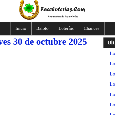
Inicio
Baloto
Loterías
Chances
ves 30 de octubre 2025
Ult
Lo
Lo
Lo
Lo
Lo
Lo
Lo