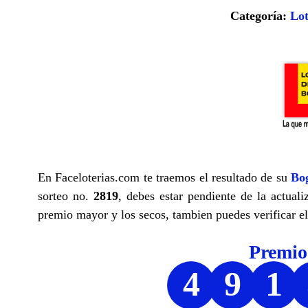
Categoría:
Lot
En Faceloterias.com te traemos el resultado de su
Bo
sorteo no.
2819
, debes estar pendiente de la actuali
premio mayor y los secos, tambien puedes verificar el
Premi
4
9
1