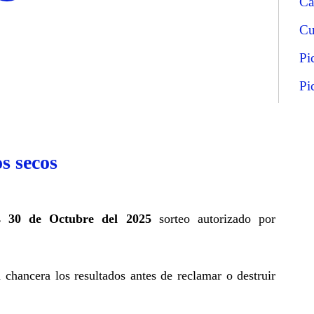
Ca
Cu
Pi
Pi
s secos
s 30 de Octubre del 2025
sorteo autorizado por
a chancera los resultados antes de reclamar o destruir