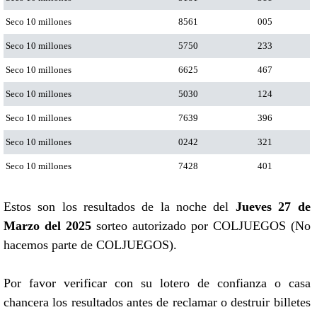
Seco 10 millones
8561
005
Seco 10 millones
5750
233
Seco 10 millones
6625
467
Seco 10 millones
5030
124
Seco 10 millones
7639
396
Seco 10 millones
0242
321
Seco 10 millones
7428
401
Estos son los resultados de la noche del
Jueves 27 de
Marzo del 2025
sorteo autorizado por COLJUEGOS (No
hacemos parte de COLJUEGOS).
Por favor verificar con su lotero de confianza o casa
chancera los resultados antes de reclamar o destruir billetes