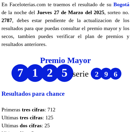
En Faceloterias.com te traemos el resultado de su
Bogotá
de la noche del
Jueves 27 de Marzo del 2025
, sorteo no.
2787
, debes estar pendiente de la actualizacion de los
resultados para que puedas consultar el premio mayor y los
secos, tambien puedes verificar el plan de premios y
resultados anteriores.
Premio Mayor
7
1
2
5
serie
2
9
6
Resultados para chance
Primeras
tres cifras
: 712
Ultimas
tres cifras
: 125
Ultimas
dos cifras
: 25