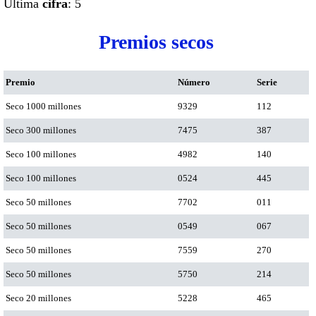
Ultima
cifra
: 5
Premios secos
Premio
Número
Serie
Seco 1000 millones
9329
112
Seco 300 millones
7475
387
Seco 100 millones
4982
140
Seco 100 millones
0524
445
Seco 50 millones
7702
011
Seco 50 millones
0549
067
Seco 50 millones
7559
270
Seco 50 millones
5750
214
Seco 20 millones
5228
465