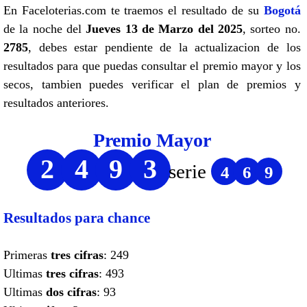
En Faceloterias.com te traemos el resultado de su
Bogotá
de la noche del
Jueves 13 de Marzo del 2025
, sorteo no.
2785
, debes estar pendiente de la actualizacion de los
resultados para que puedas consultar el premio mayor y los
secos, tambien puedes verificar el plan de premios y
resultados anteriores.
Premio Mayor
2
4
9
3
serie
4
6
9
Resultados para chance
Primeras
tres cifras
: 249
Ultimas
tres cifras
: 493
Ultimas
dos cifras
: 93