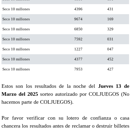
Seco 10 millones
4396
431
Seco 10 millones
9674
169
Seco 10 millones
6850
329
Seco 10 millones
7592
031
Seco 10 millones
1227
047
Seco 10 millones
4377
452
Seco 10 millones
7953
427
Estos son los resultados de la noche del
Jueves 13 de
Marzo del 2025
sorteo autorizado por COLJUEGOS (No
hacemos parte de COLJUEGOS).
Por favor verificar con su lotero de confianza o casa
chancera los resultados antes de reclamar o destruir billetes