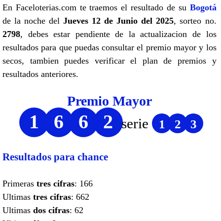
En Faceloterias.com te traemos el resultado de su
Bogotá
de la noche del
Jueves 12 de Junio del 2025
, sorteo no.
2798
, debes estar pendiente de la actualizacion de los
resultados para que puedas consultar el premio mayor y los
secos, tambien puedes verificar el plan de premios y
resultados anteriores.
Premio Mayor
1
6
6
2
serie
1
2
3
Resultados para chance
Primeras
tres cifras
: 166
Ultimas
tres cifras
: 662
Ultimas
dos cifras
: 62