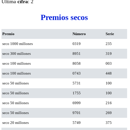
Ultima
cifra
: 2
Premios secos
Premio
Número
Serie
seco 1000 millones
0319
235
seco 300 millones
8951
319
seco 100 millones
8058
003
seco 100 millones
0743
448
seco 50 millones
5731
100
seco 50 millones
1755
100
seco 50 millones
6999
216
seco 50 millones
9701
269
seco 20 millones
5749
375