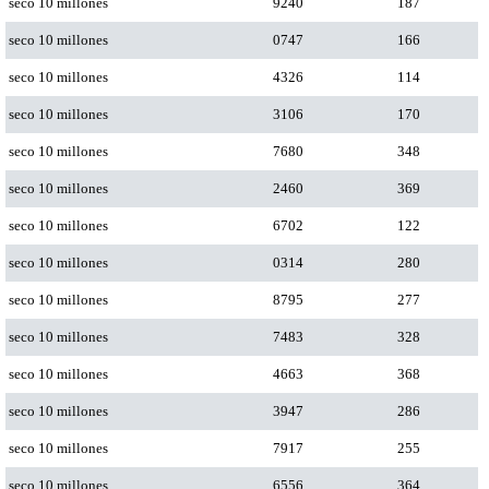
seco 10 millones
9240
187
seco 10 millones
0747
166
seco 10 millones
4326
114
seco 10 millones
3106
170
seco 10 millones
7680
348
seco 10 millones
2460
369
seco 10 millones
6702
122
seco 10 millones
0314
280
seco 10 millones
8795
277
seco 10 millones
7483
328
seco 10 millones
4663
368
seco 10 millones
3947
286
seco 10 millones
7917
255
seco 10 millones
6556
364