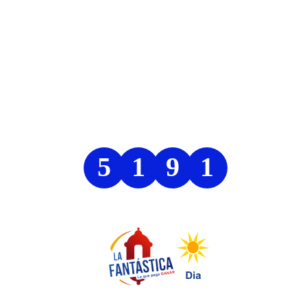
5
1
9
1