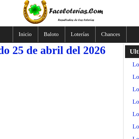
Inicio
Baloto
Loterías
Chances
 25 de abril del 2026
Ult
Lo
Lo
Lo
Lo
Lo
Lo
Lo