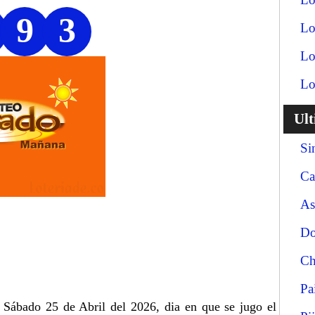
9
3
Lo
Lo
Lo
Ul
Si
Ca
As
Do
Ch
Pa
a Sábado 25 de Abril del 2026, dia en que se jugo el