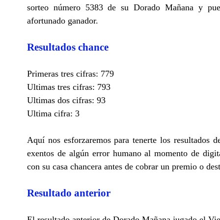
sorteo número 5383 de su Dorado Mañana y puede
afortunado ganador.
Resultados chance
Primeras tres cifras: 779
Ultimas tres cifras: 793
Ultimas dos cifras: 93
Ultima cifra: 3
Aquí nos esforzaremos para tenerte los resultados
exentos de algún error humano al momento de digita
con su casa chancera antes de cobrar un premio o des
Resultado anterior
El resultado anterior de Dorado Mañana jugado el Vie