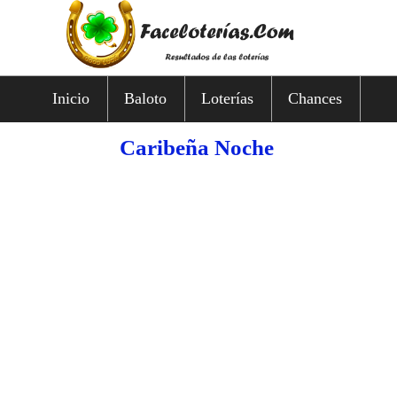
Inicio
Baloto
Loterías
Chances
Caribeña Noche