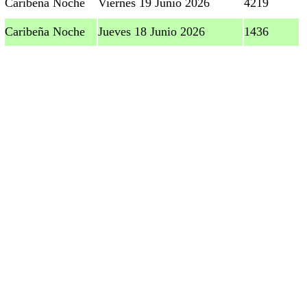
Caribeña Noche
Viernes 19 Junio 2026
4219
Caribeña Noche
Jueves 18 Junio 2026
1436