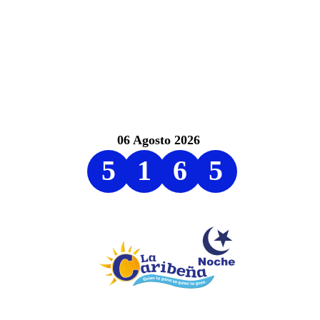
06 Agosto 2026
5
1
6
5