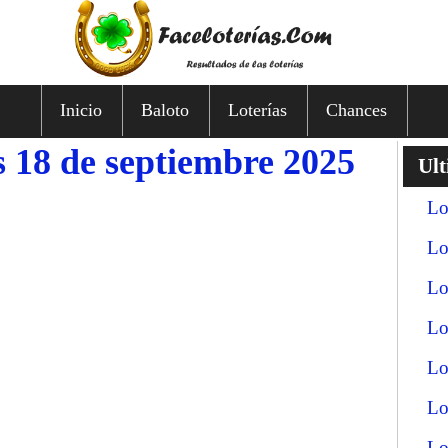
Inicio
Baloto
Loterías
Chances
s 18 de septiembre 2025
Ult
Lo
Lo
Lo
Lo
Lo
Lo
Lo