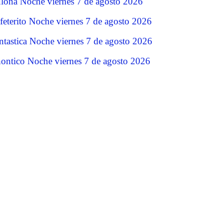
lona Noche viernes 7 de agosto 2026
feterito Noche viernes 7 de agosto 2026
ntastica Noche viernes 7 de agosto 2026
ontico Noche viernes 7 de agosto 2026