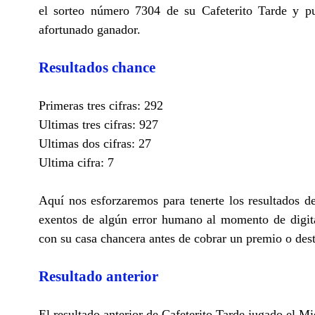
el sorteo número 7304 de su Cafeterito Tarde y pu
afortunado ganador.
Resultados chance
Primeras tres cifras: 292
Ultimas tres cifras: 927
Ultimas dos cifras: 27
Ultima cifra: 7
Aquí nos esforzaremos para tenerte los resultados d
exentos de algún error humano al momento de digita
con su casa chancera antes de cobrar un premio o des
Resultado anterior
El resultado anterior de Cafeterito Tarde jugado el M