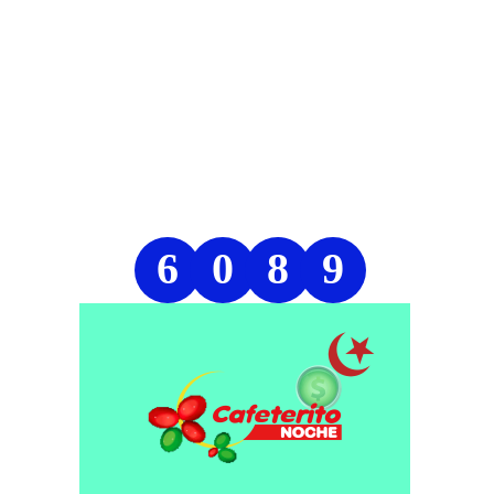
6
0
8
9