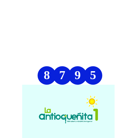
8
7
9
5