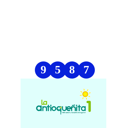
9
5
8
7