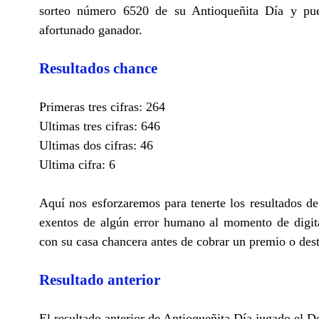
sorteo número 6520 de su Antioqueñita Día y pued
afortunado ganador.
Resultados chance
Primeras tres cifras: 264
Ultimas tres cifras: 646
Ultimas dos cifras: 46
Ultima cifra: 6
Aquí nos esforzaremos para tenerte los resultados d
exentos de algún error humano al momento de digita
con su casa chancera antes de cobrar un premio o des
Resultado anterior
El resultado anterior de Antioqueñita Día jugado el