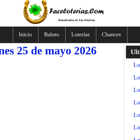
Inicio
Baloto
Loterías
Chances
unes 25 de mayo 2026
Ult
Lo
Lo
Lo
Lo
Lo
Lo
Lo