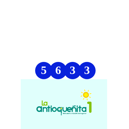
5
6
3
3