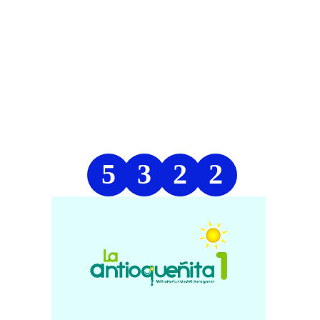
5
3
2
2