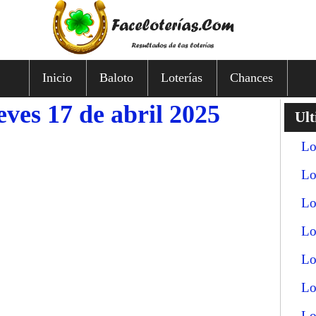
Inicio
Baloto
Loterías
Chances
eves 17 de abril 2025
Ult
Lo
Lo
Lo
Lo
Lo
Lo
Lo