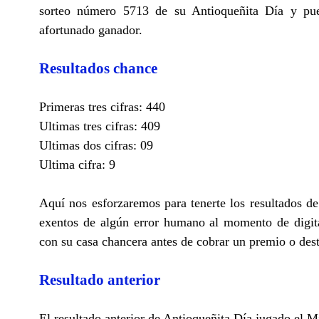
sorteo número 5713 de su Antioqueñita Día y pued
afortunado ganador.
Resultados chance
Primeras tres cifras: 440
Ultimas tres cifras: 409
Ultimas dos cifras: 09
Ultima cifra: 9
Aquí nos esforzaremos para tenerte los resultados d
exentos de algún error humano al momento de digita
con su casa chancera antes de cobrar un premio o des
Resultado anterior
El resultado anterior de Antioqueñita Día jugado el M